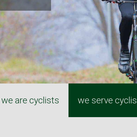
we are cyclists
we serve cycli