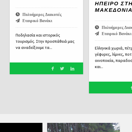
ΉΠΕΙΡΟ ΣΤ
ΜΑΚΕΔΟΝΊΑ
Πολυήμερες Διακοπές
Εταιρικό Βανάκι
Πολυήμερες Δια
Εταιρικό Βανάκι
Ποδηλασία και ιστορικός
τουρισμός. Στην προσπάθειά μας
να αναδείξουμε τα...
Ελληνικά χωριά, πέτ
γέφυρες, λίμνες, ποτ
οινοποιεία, παραδο
και...