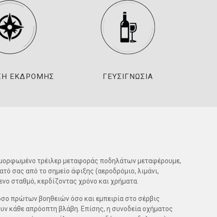
ΣΗ ΕΚΔΡΟΜΉΣ
ΓΕΥΣΙΓΝΩΣΊΑ
διαμορφωμένο τρέιλερ μεταφοράς ποδηλάτων μεταφέρουμε,
ατό σας από το σημείο άφιξης (αεροδρόμιο, λιμάνι,
μενο σταθμό, κερδίζοντας χρόνο και χρήματα.
όσο πρώτων βοηθειών όσο και εμπειρία στο σέρβις
υν κάθε απρόοπτη βλάβη. Επίσης, η συνοδεία οχήματος