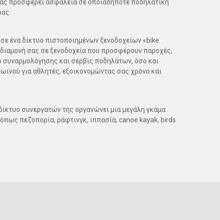
 σας προσφέρει ασφάλεια σε οποιαδήποτε ποδηλατική
ρας.
 σε ένα δίκτυο πιστοποιημένων ξενοδοχείων «bike
η διαμονή σας σε ξενοδοχεία που προσφέρουν παροχές,
συναρμολόγησης και σέρβις ποδηλάτων, όσο και
ωινού για αθλητές, εξοικονομώντας σας χρόνο και
 δίκτυο συνεργατών της οργανώνει μια μεγάλη γκάμα
πως πεζοπορία, ράφτινγκ, ιππασία, canoe kayak, birds