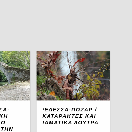
‘ΕΔΕΣΣΑ-ΠΌΖΑΡ /
ΣΑ-
ΚΑΤΑΡΆΚΤΕΣ ΚΑΙ
ΚΗ
ΙΑΜΑΤΙΚΆ ΛΟΥΤΡΑ
ΚΌ
 ΤΗΝ