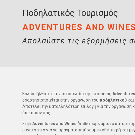
Ποδηλατικός Τουρισμός
ADVENTURES AND WINE
Απολαύστε τις εξορμήσεις σ
Καλώς ήλθατε στην ιστοσελίδα της εταιρείας
Adventures
δραστηριοποιείται στην οργάνωση του
ποδηλατικού
και
Αποτελεί την καταλληλότερη επιλογή για την οργάνωση κ
διακοπών σας.
Στην
Adventures and Wines
διαθέτουμε άριστα καταρτισμ
δυνατότητα για να πραγματοποιήσουμε κάθε μικρή και μεγά