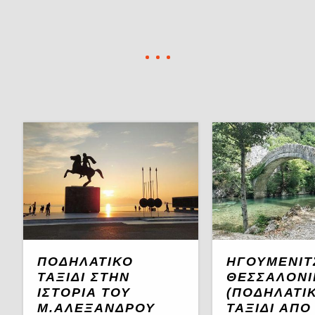
ΠΟΔΗΛΑΤΙΚΌ
ΗΓΟΥΜΕΝΊΤ
ΤΑΞΊΔΙ ΣΤΗΝ
ΘΕΣΣΑΛΟΝΊ
ΙΣΤΟΡΊΑ ΤΟΥ
(ΠΟΔΗΛΑΤΙ
Μ.ΑΛΕΞΆΝΔΡΟΥ
ΤΑΞΊΔΙ ΑΠΌ