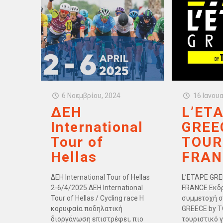
6 Νοεμβρίου, 2024
16 Ιανου
ΔΕΗ
L’ET
International
GREE
Tour of
TOUR
Hellas
FRAN
ΔΕΗ International Tour of Hellas
L’ETAPE GRE
2-6/4/2025 ΔΕΗ International
FRANCE Εκδρ
Tour of Hellas / Cycling race Η
συμμετοχή σ
κορυφαία ποδηλατική
GREECE by T
διοργάνωση επιστρέφει, πιο
τουριστικό 